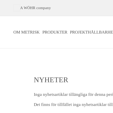
A WÖHR company
OM METRISK
PRODUKTER
PROJEKT
HÅLLBARHE
NYHETER
Inga nyhetsartiklar tillängliga för denna per
Det finns för tillfället inga nyhetsartiklar ti