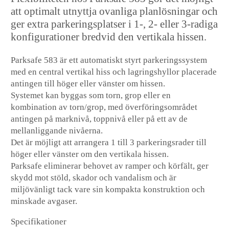
att optimalt utnyttja ovanliga planlösningar och
ger extra parkeringsplatser i 1-, 2- eller 3-radiga
konfigurationer bredvid den vertikala hissen.
Parksafe 583 är ett automatiskt styrt parkeringssystem
med en central vertikal hiss och lagringshyllor placerade
antingen till höger eller vänster om hissen.
Systemet kan byggas som torn, grop eller en
kombination av torn/grop, med överföringsområdet
antingen på marknivå, toppnivå eller på ett av de
mellanliggande nivåerna.
Det är möjligt att arrangera 1 till 3 parkeringsrader till
höger eller vänster om den vertikala hissen.
Parksafe eliminerar behovet av ramper och körfält, ger
skydd mot stöld, skador och vandalism och är
miljövänligt tack vare sin kompakta konstruktion och
minskade avgaser.
Specifikationer