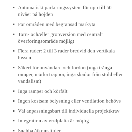
Automatiskt parkeringssystem för upp till 50
nivåer på höjden
För områden med begränsad markyta
Torn- och/eller gropversion med centralt
överföringsområde möjligt
Flera rader: 2 till 3 rader bredvid den vertikala
hissen
Säkert för användare och fordon (inga trånga
ramper, mörka trappor, inga skador från stöld eller
vandalism)
Inga ramper och körfält
Ingen kostsam belysning eller ventilation behövs
Väl anpassningsbart till individuella projektkrav
Integration av vridplatta är möjlig
Snabba åtkomsttider