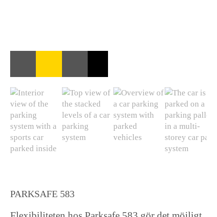
PARKSAFE 583
Flexibiliteten hos Parksafe 583 gör det möjligt