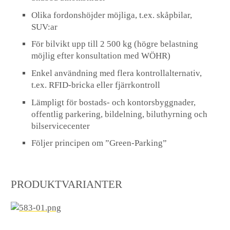
Olika fordonshöjder möjliga, t.ex. skåpbilar,
SUV:ar
För bilvikt upp till 2 500 kg (högre belastning
möjlig efter konsultation med WÖHR)
Enkel användning med flera kontrollalternativ,
t.ex. RFID-bricka eller fjärrkontroll
Lämpligt för bostads- och kontorsbyggnader,
offentlig parkering, bildelning, biluthyrning och
bilservicecenter
Följer principen om ”Green-Parking”
PRODUKTVARIANTER