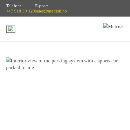
Telefon:
E-post:
+47 918 30 129
sales@metrisk.no