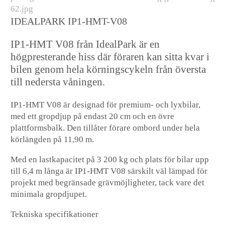
IDEALPARK IP1-HMT-V08
IP1-HMT V08 från IdealPark är en
högpresterande hiss där föraren kan sitta kvar i
bilen genom hela körningscykeln från översta
till nedersta våningen.
IP1-HMT V08 är designad för premium- och lyxbilar,
med ett gropdjup på endast 20 cm och en övre
plattformsbalk. Den tillåter förare ombord under hela
körlängden på 11,90 m.
Med en lastkapacitet på 3 200 kg och plats för bilar upp
till 6,4 m långa är IP1-HMT V08 särskilt väl lämpad för
projekt med begränsade grävmöjligheter, tack vare det
minimala gropdjupet.
Tekniska specifikationer