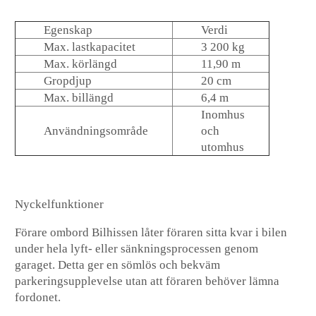
Egenskap
Verdi
Max. lastkapacitet
3 200 kg
Max. körlängd
11,90 m
Gropdjup
20 cm
Max. billängd
6,4 m
Inomhus
Användningsområde
och
utomhus
Nyckelfunktioner
Förare ombord
Bilhissen låter föraren sitta kvar i bilen
under hela lyft- eller sänkningsprocessen genom
garaget. Detta ger en sömlös och bekväm
parkeringsupplevelse utan att föraren behöver lämna
fordonet.