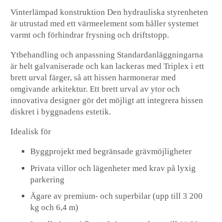
Vinterlämpad konstruktion
Den hydrauliska styrenheten
är utrustad med ett värmeelement som håller systemet
varmt och förhindrar frysning och driftstopp.
Ytbehandling och anpassning
Standardanläggningarna
är helt galvaniserade och kan lackeras med Triplex i ett
brett urval färger, så att hissen harmonerar med
omgivande arkitektur. Ett brett urval av ytor och
innovativa designer gör det möjligt att integrera hissen
diskret i byggnadens estetik.
Idealisk för
Byggprojekt med begränsade grävmöjligheter
Privata villor och lägenheter med krav på lyxig
parkering
Ägare av premium- och superbilar (upp till 3 200
kg och 6,4 m)