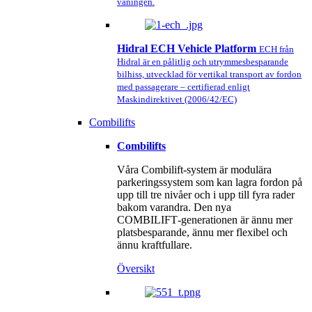
våningen.
Hidral ECH Vehicle Platform
ECH från
Hidral är en pålitlig och utrymmesbesparande
bilhiss, utvecklad för vertikal transport av fordon
med passagerare – certifierad enligt
Maskindirektivet (2006/42/EC)
Combilifts
Combilifts
Våra Combilift‑system är modulära
parkeringssystem som kan lagra fordon på
upp till tre nivåer och i upp till fyra rader
bakom varandra. Den nya
COMBILIFT‑generationen är ännu mer
platsbesparande, ännu mer flexibel och
ännu kraftfullare.‌
Översikt