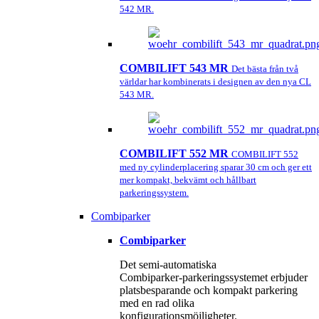
542 MR.
COMBILIFT 543 MR
Det bästa från två
världar har kombinerats i designen av den nya CL
543 MR.
COMBILIFT 552 MR
COMBILIFT 552
med ny cylinderplacering sparar 30 cm och ger ett
mer kompakt, bekvämt och hållbart
parkeringssystem.
Combiparker
Combiparker
Det semi‑automatiska
Combiparker‑parkeringssystemet erbjuder
platsbesparande och kompakt parkering
med en rad olika
konfigurationsmöjligheter.