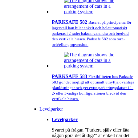
PARKSAFE 582
Baserat på principerna för
lagerställ kan bilar enkelt och helautomatiskt
parkeras i 2 rader bakom varandra och bredvid
den vertikala hissen. Parksafe 582 som torn-
och/eller gropversion.
PARKSAFE 583
Flexibiliteten hos Parksafe
583 gör det möjligt att optimalt utnyttja ovanliga
planlösningar och ger extra parkeringsplatser i 1-,
2- eller 3-radiga konfigurationer bredvid den
vertikala hissen.
Levelparker
Levelparker
Svaret på frågan ”Parkera själv eller låta
någon göra det åt dig?” är enkelt när det