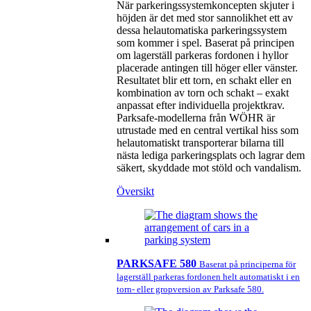
När parkeringssystemkoncepten skjuter i
höjden är det med stor sannolikhet ett av
dessa helautomatiska parkeringssystem
som kommer i spel. Baserat på principen
om lagerställ parkeras fordonen i hyllor
placerade antingen till höger eller vänster.
Resultatet blir ett torn, en schakt eller en
kombination av torn och schakt – exakt
anpassat efter individuella projektkrav.
Parksafe‑modellerna från WÖHR är
utrustade med en central vertikal hiss som
helautomatiskt transporterar bilarna till
nästa lediga parkeringsplats och lagrar dem
säkert, skyddade mot stöld och vandalism.
Översikt
PARKSAFE 580
Baserat på principerna för
lagerställ parkeras fordonen helt automatiskt i en
torn- eller gropversion av Parksafe 580.