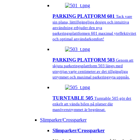
PARKING PLATFORM 601
Tack vare
sin plana, lättillgängliga design och intuitiva
användning erbjuder den nya
parkeringsplattformen 601 maximal yteffektivitet
och optimal användarkomfort!
PARKING PLATFORM 503
Genom att
skjuta parkeringsplattform 503 längs med
utnyttjas varje centimeter av det tillgängliga
utrymmet och maximal parkeringsyta uppnås.
TURNTABLE 505
Turntable 505 gör det
enkelt att vända bilen på platser där
manöverutrymmet är begränsat.
Slimparker/Crossparker
Slimparker/Crossparker