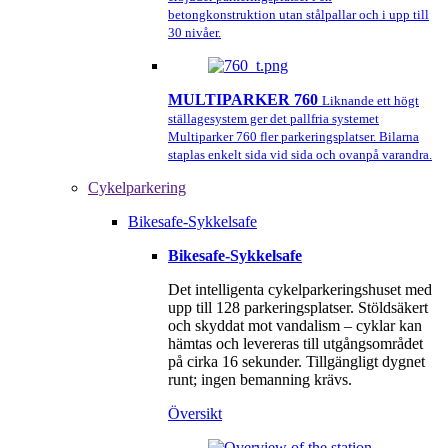
betongkonstruktion utan stålpallar och i upp till
30 nivåer.
MULTIPARKER 760
Liknande ett högt
ställagesystem ger det pallfria systemet
Multiparker 760 fler parkeringsplatser. Bilarna
staplas enkelt sida vid sida och ovanpå varandra.
Cykelparkering
Bikesafe-Sykkelsafe
Bikesafe-Sykkelsafe
Det intelligenta cykelparkeringshuset med
upp till 128 parkeringsplatser. Stöldsäkert
och skyddat mot vandalism – cyklar kan
hämtas och levereras till utgångsområdet
på cirka 16 sekunder. Tillgängligt dygnet
runt; ingen bemanning krävs.
Översikt