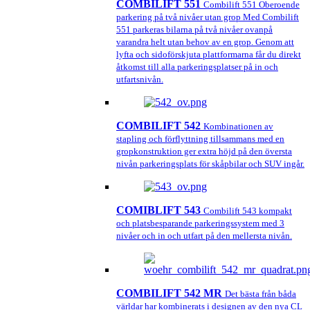
COMBILIFT 551
Combilift 551 Oberoende
parkering på två nivåer utan grop Med Combilift
551 parkeras bilarna på två nivåer ovanpå
varandra helt utan behov av en grop. Genom att
lyfta och sidoförskjuta plattformarna får du direkt
åtkomst till alla parkeringsplatser på in och
utfartsnivån.
COMBILIFT 542
Kombinationen av
stapling och förflyttning tillsammans med en
gropkonstruktion ger extra höjd på den översta
nivån parkeringsplats för skåpbilar och SUV ingår.
COMIBLIFT 543
Combilift 543 kompakt
och platsbesparande parkeringssystem med 3
nivåer och in och utfart på den mellersta nivån.
COMBILIFT 542 MR
Det bästa från båda
världar har kombinerats i designen av den nya CL