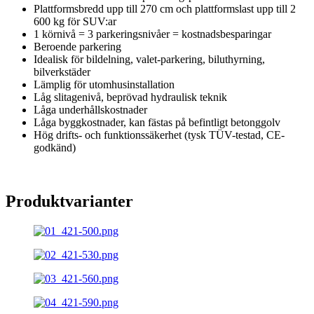
Plattformsbredd upp till 270 cm och plattformslast upp till 2
600 kg för SUV:ar
1 körnivå = 3 parkeringsnivåer = kostnadsbesparingar
Beroende parkering
Idealisk för bildelning, valet-parkering, biluthyrning,
bilverkstäder
Lämplig för utomhusinstallation
Låg slitagenivå, beprövad hydraulisk teknik
Låga underhållskostnader
Låga byggkostnader, kan fästas på befintligt betonggolv
Hög drifts- och funktionssäkerhet (tysk TÜV-testad, CE-
godkänd)
Produktvarianter