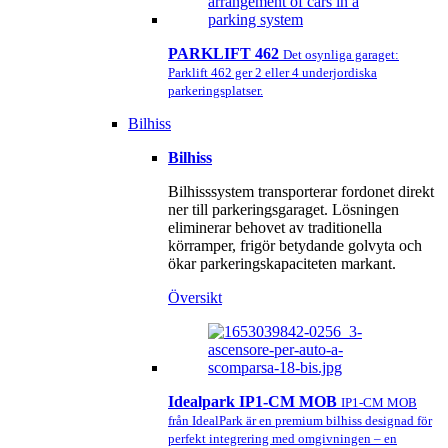
PARKLIFT 462
Det osynliga garaget:
Parklift 462 ger 2 eller 4 underjordiska
parkeringsplatser.
Bilhiss
Bilhiss
Bilhisssystem transporterar fordonet direkt
ner till parkeringsgaraget. Lösningen
eliminerar behovet av traditionella
körramper, frigör betydande golvyta och
ökar parkeringskapaciteten markant.
Översikt
Idealpark IP1-CM MOB
IP1-CM MOB
från IdealPark är en premium bilhiss designad för
perfekt integrering med omgivningen – en