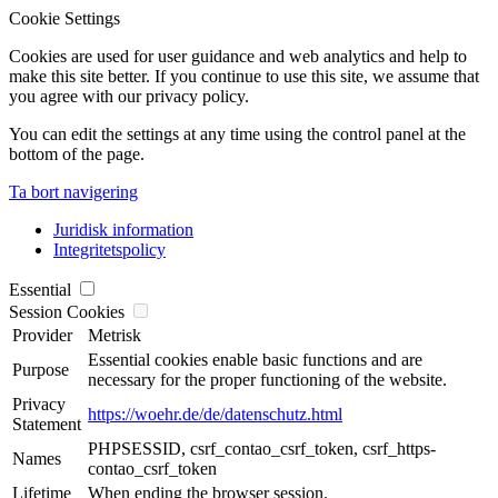
Cookie Settings
Cookies are used for user guidance and web analytics and help to
make this site better. If you continue to use this site, we assume that
you agree with our privacy policy.
You can edit the settings at any time using the control panel at the
bottom of the page.
Ta bort navigering
Juridisk information
Integritetspolicy
Essential
Session Cookies
Provider
Metrisk
Essential cookies enable basic functions and are
Purpose
necessary for the proper functioning of the website.
Privacy
https://woehr.de/de/datenschutz.html
Statement
PHPSESSID, csrf_contao_csrf_token, csrf_https-
Names
contao_csrf_token
Lifetime
When ending the browser session.