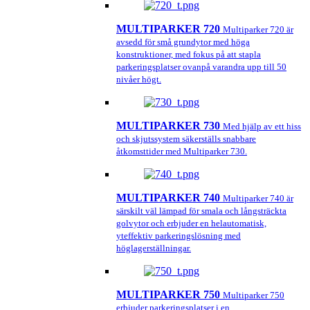
MULTIPARKER 720
Multiparker 720 är
avsedd för små grundytor med höga
konstruktioner, med fokus på att stapla
parkeringsplatser ovanpå varandra upp till 50
nivåer högt.
MULTIPARKER 730
Med hjälp av ett hiss
och skjutssystem säkerställs snabbare
åtkomsttider med Multiparker 730.
MULTIPARKER 740
Multiparker 740 är
särskilt väl lämpad för smala och långsträckta
golvytor och erbjuder en helautomatisk,
yteffektiv parkeringslösning med
höglagerställningar.
MULTIPARKER 750
Multiparker 750
erbjuder parkeringsplatser i en