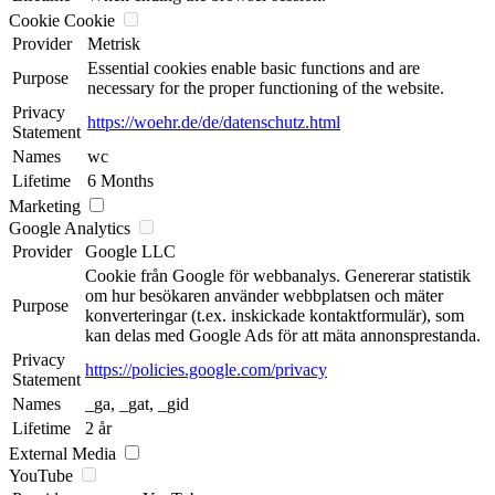
Cookie Cookie
Provider
Metrisk
Essential cookies enable basic functions and are
Purpose
necessary for the proper functioning of the website.
Privacy
https://woehr.de/de/datenschutz.html
Statement
Names
wc
Lifetime
6 Months
Marketing
Google Analytics
Provider
Google LLC
Cookie från Google för webbanalys. Genererar statistik
om hur besökaren använder webbplatsen och mäter
Purpose
konverteringar (t.ex. inskickade kontaktformulär), som
kan delas med Google Ads för att mäta annonsprestanda.
Privacy
https://policies.google.com/privacy
Statement
Names
_ga, _gat, _gid
Lifetime
2 år
External Media
YouTube