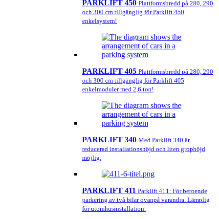
PARKLIFT 450
Plattformsbredd på 280, 290
och 300 cm tillgänglig för Parklift 450
enkelsystem!
PARKLIFT 405
Plattformsbredd på 280, 290
och 300 cm tillgänglig för Parklift 405
enkelmoduler med 2,6 ton!
PARKLIFT 340
Med Parklift 340 är
reducerad installationshöjd och liten grophöjd
möjlig.
PARKLIFT 411
Parklift 411: För beroende
parkering av två bilar ovanpå varandra. Lämplig
för utomhusinstallation.