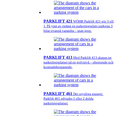
PARKLIFT 421
WÖHR Parklift 421 gör 3 till
1. På ytan av endast en parkeringsplats parkeras 3
bilar ovanpå varandra – utan grop.
PARKLIFT 413
Med Parklift 413 skapas tre
parkeringsplatser på en golvnivå – oberoende och
kostnadsbesparande.
PARKLIFT 461
Det osynliga garaget:
Parklift 461 erbjuder 1 eller 2 dolda
parkeringsplatser.